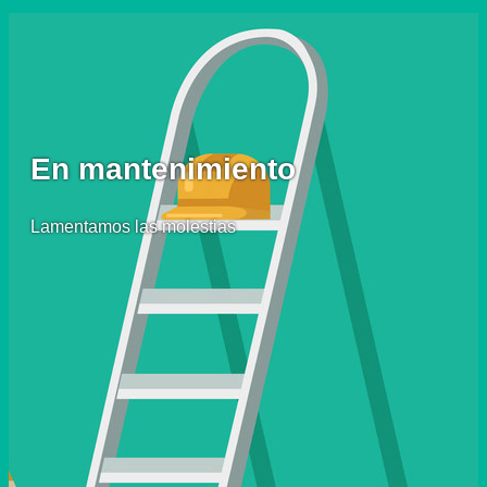
En mantenimiento
Lamentamos las molestias