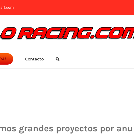
art.com
Contacto
RA!
mos grandes proyectos por anu