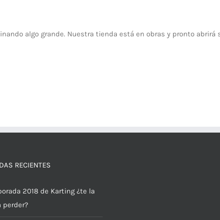
inando algo grande. Nuestra tienda está en obras y pronto abrirá 
DAS RECIENTES
orada 2018 de Karting ¿te la
a perder?