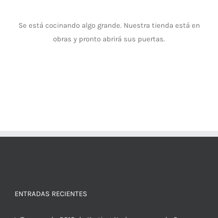
Se está cocinando algo grande. Nuestra tienda está en
obras y pronto abrirá sus puertas.
ENTRADAS RECIENTES