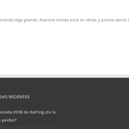
inando algo grande. Nuestra tienda está en obras y pronto abrirá 
DAS RECIENTES
orada 2018 de Karting ¿te la
a perder?