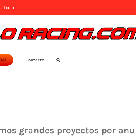
art.com
Contacto
RA!
mos grandes proyectos por anu