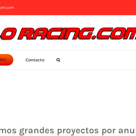
art.com
Contacto
RA!
mos grandes proyectos por anu