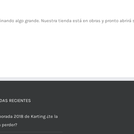
inando algo grande. Nuestra tienda está en obras y pronto abrirá 
DAS RECIENTES
orada 2018 de Karting ¿te la
a perder?