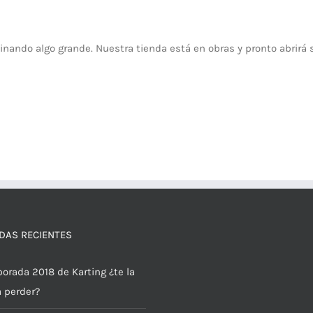
inando algo grande. Nuestra tienda está en obras y pronto abrirá 
DAS RECIENTES
orada 2018 de Karting ¿te la
a perder?