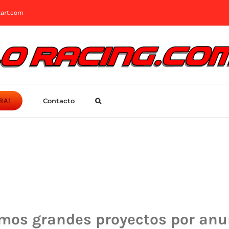
art.com
Contacto
RA!
mos grandes proyectos por anu