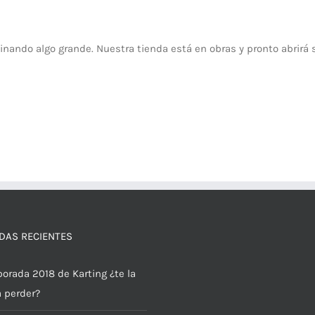
inando algo grande. Nuestra tienda está en obras y pronto abrirá 
DAS RECIENTES
orada 2018 de Karting ¿te la
a perder?