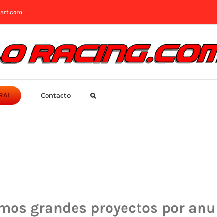
art.com
Contacto
RA!
mos grandes proyectos por anu