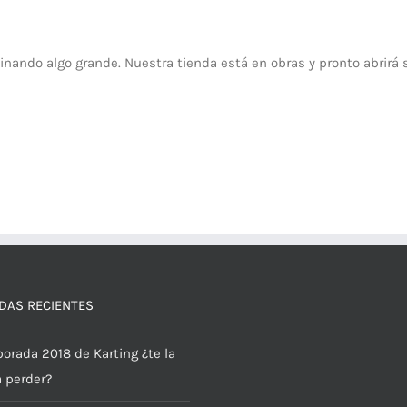
inando algo grande. Nuestra tienda está en obras y pronto abrirá 
DAS RECIENTES
orada 2018 de Karting ¿te la
a perder?