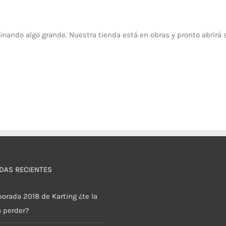
inando algo grande. Nuestra tienda está en obras y pronto abrirá 
DAS RECIENTES
orada 2018 de Karting ¿te la
a perder?