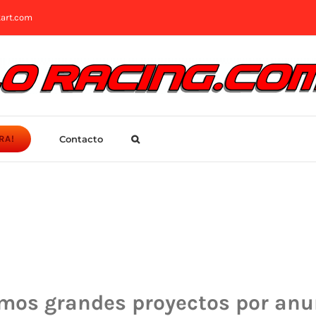
art.com
Contacto
RA!
mos grandes proyectos por anu