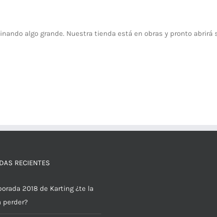
inando algo grande. Nuestra tienda está en obras y pronto abrirá 
DAS RECIENTES
orada 2018 de Karting ¿te la
a perder?