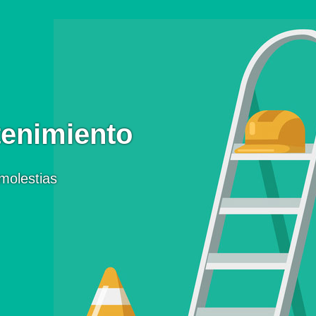
enimiento
molestias