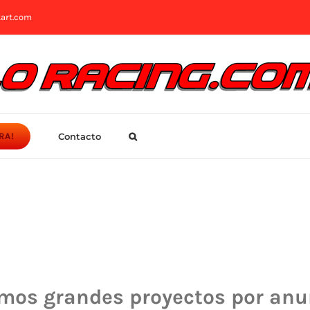
art.com
Contacto
RA!
mos grandes proyectos por anu