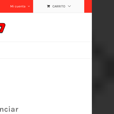
Mi cuenta
CARRITO
nciar