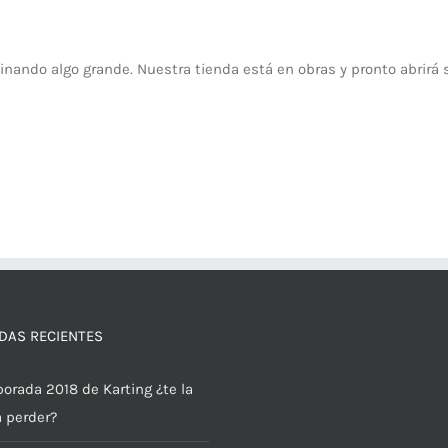
inando algo grande. Nuestra tienda está en obras y pronto abrirá 
DAS RECIENTES
orada 2018 de Karting ¿te la
a perder?