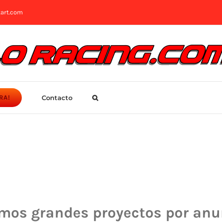
art.com
Contacto
RA!
mos grandes proyectos por anu