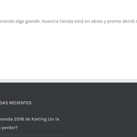
inando algo grande. Nuestra tienda está en obras y pronto abrirá 
DAS RECIENTES
orada 2018 de Karting ¿te la
a perder?