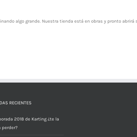
inando algo grande. Nuestra tienda está en obras y pronto abrirá 
DAS RECIENTES
orada 2018 de Karting ¿te la
a perder?