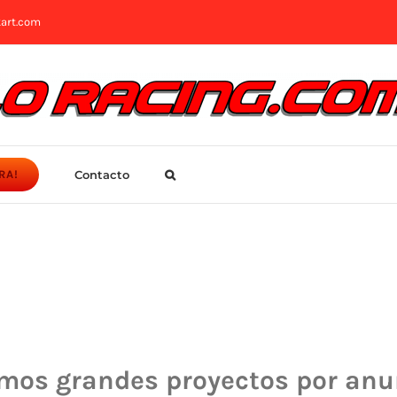
art.com
Contacto
RA!
mos grandes proyectos por anu