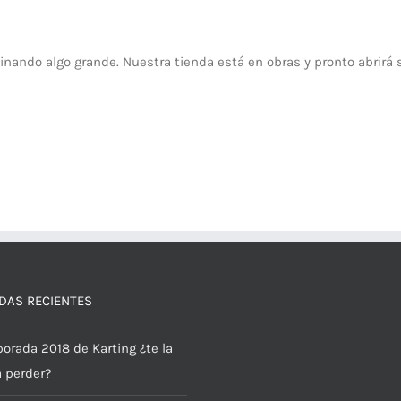
inando algo grande. Nuestra tienda está en obras y pronto abrirá 
DAS RECIENTES
orada 2018 de Karting ¿te la
a perder?