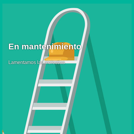
En mantenimiento
Lamentamos las molestias