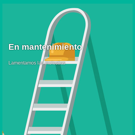
En mantenimiento
Lamentamos las molestias