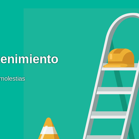
enimiento
molestias