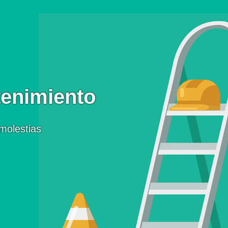
enimiento
molestias