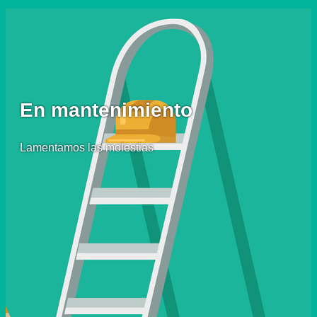
En mantenimiento
Lamentamos las molestias