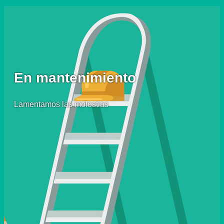
En mantenimiento
Lamentamos las molestias