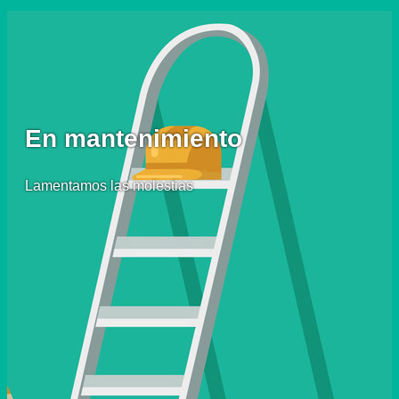
En mantenimiento
Lamentamos las molestias