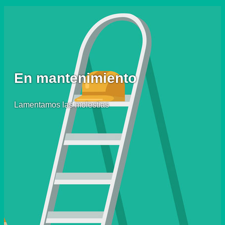
En mantenimiento
Lamentamos las molestias