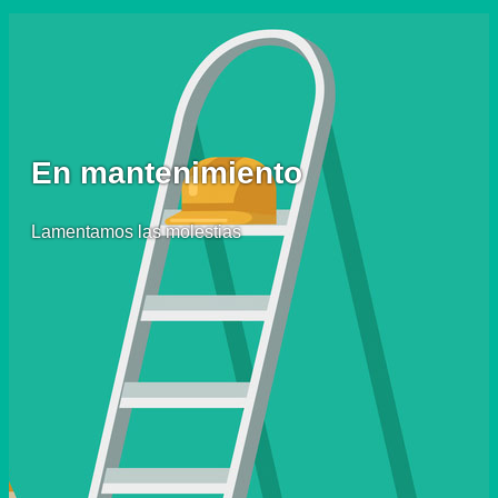
En mantenimiento
Lamentamos las molestias