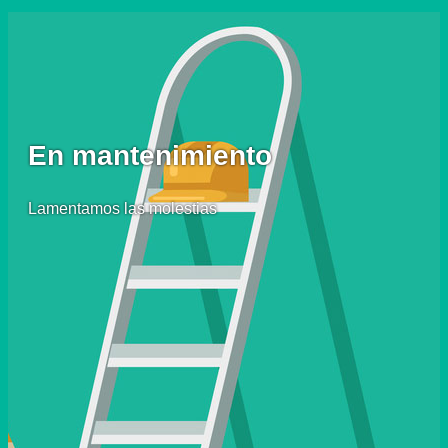
En mantenimiento
Lamentamos las molestias