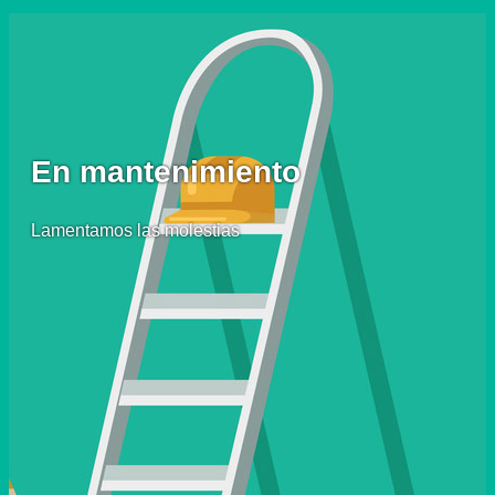
En mantenimiento
Lamentamos las molestias