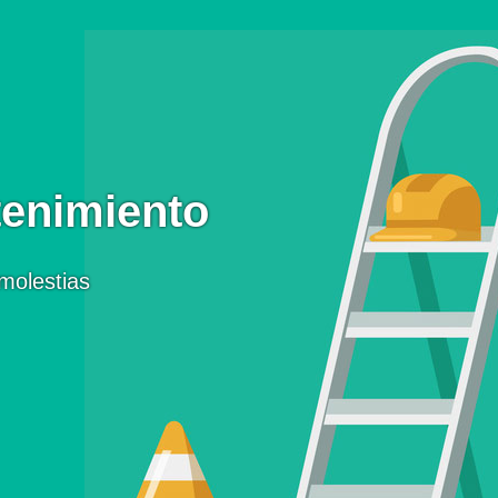
enimiento
molestias