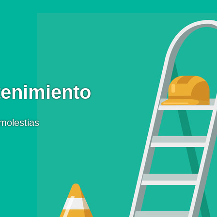
enimiento
molestias