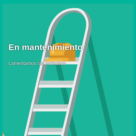
En mantenimiento
Lamentamos las molestias