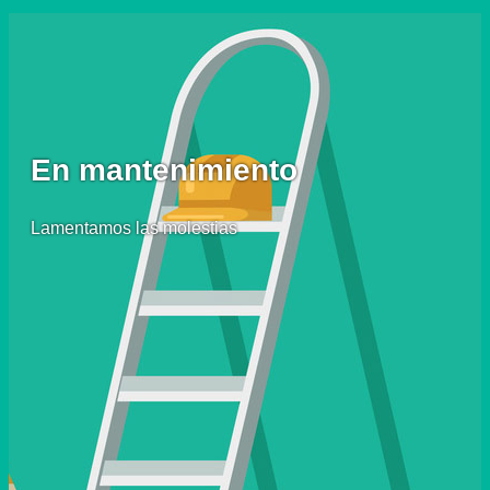
En mantenimiento
Lamentamos las molestias