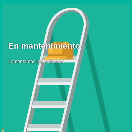
En mantenimiento
Lamentamos las molestias