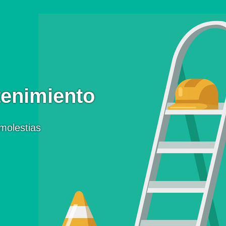
enimiento
molestias