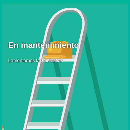
En mantenimiento
Lamentamos las molestias