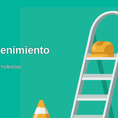
enimiento
molestias